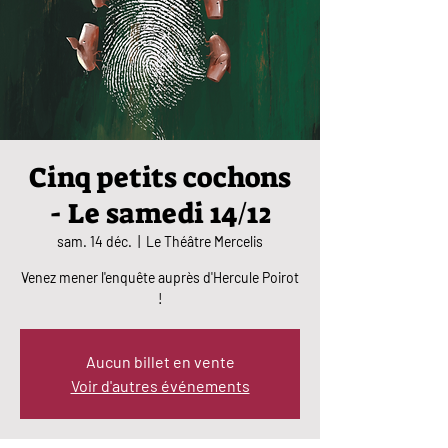
Cinq petits cochons
- Le samedi 14/12
sam. 14 déc.
  |  
Le Théâtre Mercelis
Venez mener l'enquête auprès d'Hercule Poirot
!
Aucun billet en vente
Voir d'autres événements